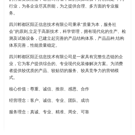
行业，为各企业尽其所能，为之提供合理、多方面的专业服
务。
四川郫都区阳正信息技术有限公司秉承“质量为本，服务社
会”的原则,立足于高新技术，科学管理，拥有现代化的生产、检
测及试验设备，已建立起完善的产品结构体系，产品品种,结构
体系完善，性能质量稳定。
四川郫都区阳正信息技术有限公司是一家具有完整生态链的企
业，它为客户提供综合的、专业现代化装修解决方案。为消费
者提供较优质的产品、较贴切的服务、较具竞争力的营销模
式。
核心价值：尊重、诚信、推崇、感恩、合作
经营理念：客户、诚信、专业、团队、成功
服务理念：真诚、专业、精准、周全、可靠