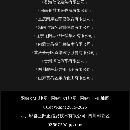
香港秋伦建筑有限公司
河南开封鸿运物流有限公司
重庆南岸区荣盛教育有限公司
湖南望城区真雷保险有限公司
辽宁辽阳晶成环保集团有限公司
内蒙古昌盛信息技术有限公司
重庆长寿区泽华医疗股份有限公司
贵州泽信汽车有限公司
四川攀枝花力源电子有限公司
山东黄岛区东方化工有限公司
网站XML地图
|
网站TXT地图
|
网站HTML地图
©CopyRight 2015-2026
四川郫都区阳正信息技术有限公司, 四川郫都区