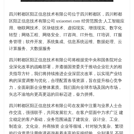
四川郫都区阳正信息技术有限公司位于四川郫都区，四川郫都
区阳正信息技术有限公司 uxiaomei.com 经营范围含:人工智能应
用、物联网技术、区块链技术、虚拟现实、增强现实、数字化
转型；网络工程、网络安全、IT咨询、IT外包、IT培训、IT服
务管理；软件开发、系统集成、信息系统运维、数据处理、云
计算服务、大数据服务
四川郫都区阳正信息技术有限公司将根据党中央和国务院对企
业深化改革的战略部署，并遵循国资委关于推动企业壮大的相
关指导方针，我们将持续推进企业深层次改革，以实现产业结
构的深度调整与优化，合理配置各项资源，旨在提升核心竞争
力，全面刷新企业整体素质。我们面向全球市场及国内市场，
矢志不渝地向更高更远的目标迈进，奋力拼搏。
四川郫都区阳正信息技术有限公司在发展中注重与业界人士合
作交流，强强联手，共同发展壮大。在客户层面中力求广泛 建
立稳定的客户基础，业务范围涵盖了建筑业、设计业、工业、
制造业、文化业、外商独资 企业等领域，针对较为复杂、繁琐
的行业资质注册申请咨询有着丰富的实操经验，分别满足 不同