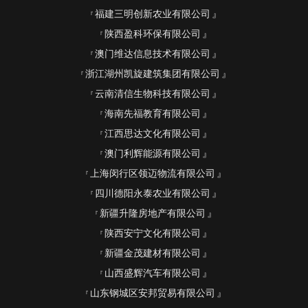
福建三明创新农业有限公司
陕西盈科环保有限公司
澳门维达信息技术有限公司
浙江湖州凯旋建筑集团有限公司
云南清信生物科技有限公司
海南先福教育有限公司
江西思达文化有限公司
澳门利辉能源有限公司
上海闵行区领迈物流有限公司
四川德阳永泰农业有限公司
新疆升隆房地产有限公司
陕西安宁文化有限公司
新疆金茂建材有限公司
山西盛辉汽车有限公司
山东钢城区安邦贸易有限公司